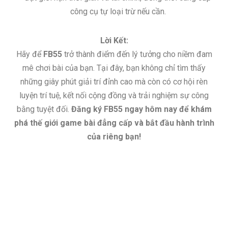
công cụ tự loại trừ nếu cần.
Lời Kết:
Hãy để
FB55
trở thành điểm đến lý tưởng cho niềm đam
mê chơi bài của bạn. Tại đây, bạn không chỉ tìm thấy
những giây phút giải trí đỉnh cao mà còn có cơ hội rèn
luyện trí tuệ, kết nối cộng đồng và trải nghiệm sự công
bằng tuyệt đối.
Đăng ký FB55 ngay hôm nay để khám
phá thế giới game bài đẳng cấp và bắt đầu hành trình
của riêng bạn!