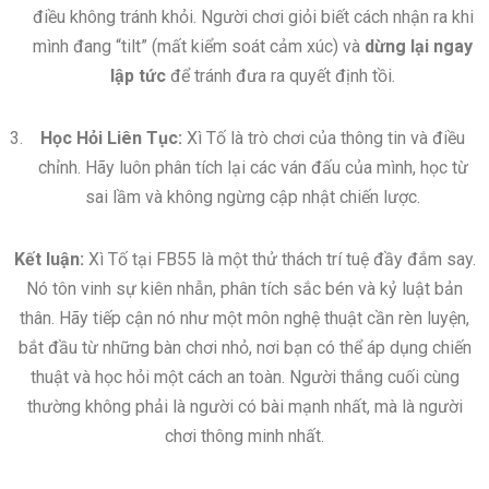
điều không tránh khỏi. Người chơi giỏi biết cách nhận ra khi
mình đang “tilt” (mất kiểm soát cảm xúc) và
dừng lại ngay
lập tức
để tránh đưa ra quyết định tồi.
Học Hỏi Liên Tục:
Xì Tố là trò chơi của thông tin và điều
chỉnh. Hãy luôn phân tích lại các ván đấu của mình, học từ
sai lầm và không ngừng cập nhật chiến lược.
Kết luận:
Xì Tố tại FB55 là một thử thách trí tuệ đầy đắm say.
Nó tôn vinh sự kiên nhẫn, phân tích sắc bén và kỷ luật bản
thân. Hãy tiếp cận nó như một môn nghệ thuật cần rèn luyện,
bắt đầu từ những bàn chơi nhỏ, nơi bạn có thể áp dụng chiến
thuật và học hỏi một cách an toàn. Người thắng cuối cùng
thường không phải là người có bài mạnh nhất, mà là người
chơi thông minh nhất.