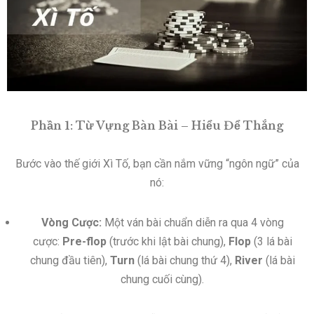
Phần 1: Từ Vựng Bàn Bài – Hiểu Để Thắng
Bước vào thế giới Xì Tố, bạn cần nắm vững “ngôn ngữ” của
nó:
Vòng Cược:
Một ván bài chuẩn diễn ra qua 4 vòng
cược:
Pre-flop
(trước khi lật bài chung),
Flop
(3 lá bài
chung đầu tiên),
Turn
(lá bài chung thứ 4),
River
(lá bài
chung cuối cùng).