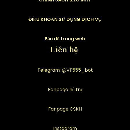
ĐIỀU KHOẢN SỬ DỤNG DỊCH VỤ
Bản đồ trang web
Liên hệ
Telegram: @VF555_bot
Fanpage hỗ trợ
Fanpage CSKH
Instagram