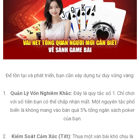
Để tồn tại và phát triển, bạn cần xây dựng tư duy vững vàng:
Quản Lý Vốn Nghiêm Khắc:
Đây là quy tắc số 1. Chỉ chơi
với số tiền bạn có thể chấp nhận mất. Một nguyên tắc phổ
biến là không mang vào bàn quá 5% tổng ngân sách poker
của bạn.
Kiểm Soát Cảm Xúc (Tilt):
Thua một ván bài khó chịu là